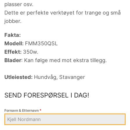
plasser osv.
Dette er perfekte verktøyet for trange og små
jobber.
Fakta:
Modell:
FMM350QSL
Effekt:
350w.
Blader
: Kan følge med mot ekstra tillegg.
Utleiested:
Hundvåg, Stavanger
SEND FORESPØRSEL I DAG!
Fornavn & Etternavn
*