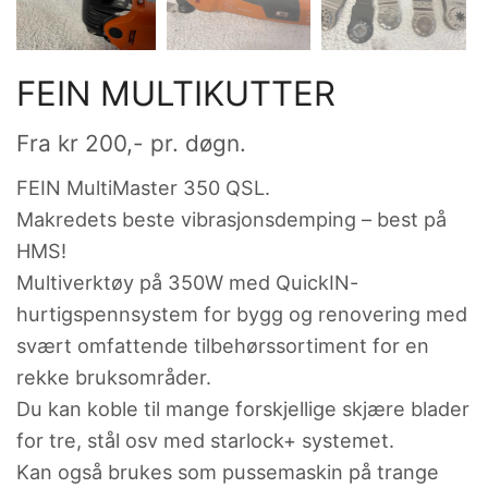
FEIN MULTIKUTTER
Fra
kr
200
,- pr. døgn.
FEIN MultiMaster 350 QSL.
Makredets beste vibrasjonsdemping – best på
HMS!
Multiverktøy på 350W med QuickIN-
hurtigspennsystem for bygg og renovering med
svært omfattende tilbehørssortiment for en
rekke bruksområder.
Du kan koble til mange forskjellige skjære blader
for tre, stål osv med starlock+ systemet.
Kan også brukes som pussemaskin på trange