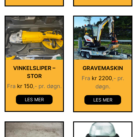
VINKELSLIPER –
GRAVEMASKIN
STOR
Fra
kr
2200
,- pr.
Fra
kr
150
,- pr. døgn.
døgn.
LES MER
LES MER