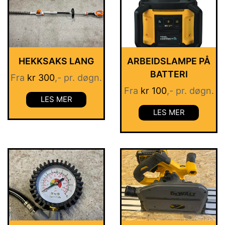
HEKKSAKS LANG
ARBEIDSLAMPE PÅ
BATTERI
Fra
kr
300
,- pr. døgn.
Fra
kr
100
,- pr. døgn.
LES MER
LES MER