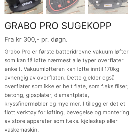
GRABO PRO SUGEKOPP
Fra
kr
300
,- pr. døgn.
Grabo Pro er første batteridrevne vakuum løfter
som kan få løfte nærmest alle typer overflater
enkelt. Vakuumløfteren kan løfte inntil 170kg
avhengig av overflaten. Dette gjelder også
overflater som ikke er helt flate, som f.eks fliser,
betong, gipsplater, diamantplate,
kryssfinermøbler og mye mer. I tillegg er det et
flott verktøy for løfting, bevegelse og montering
av store apparater som f.eks. kjøleskap eller
vaskemaskin.