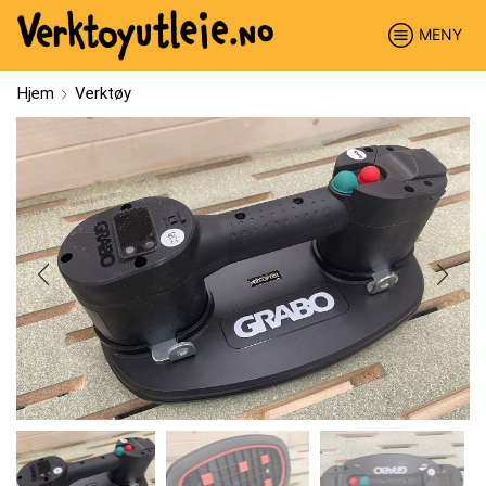
MENY
Hjem
Verktøy