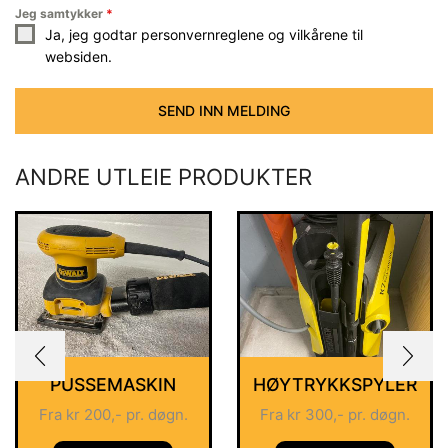
Jeg samtykker
*
Ja, jeg godtar personvernreglene og vilkårene til
websiden.
SEND INN MELDING
ANDRE UTLEIE PRODUKTER
PUSSEMASKIN
HØYTRYKKSPYLER
Fra
kr
200
,- pr. døgn.
Fra
kr
300
,- pr. døgn.