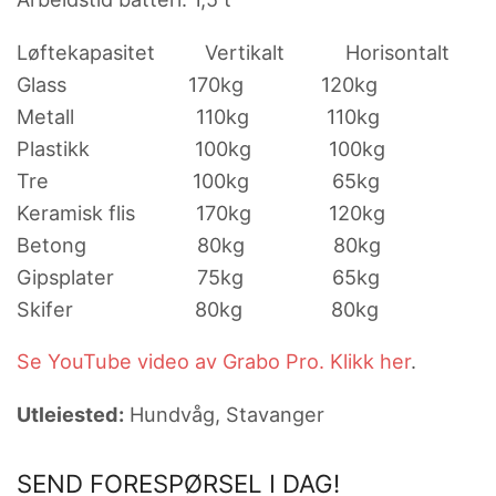
Løftekapasitet Vertikalt Horisontalt
Glass 170kg 120kg
Metall 110kg 110kg
Plastikk 100kg 100kg
Tre 100kg 65kg
Keramisk flis 170kg 120kg
Betong 80kg 80kg
Gipsplater 75kg 65kg
Skifer 80kg 80kg
Se YouTube video av Grabo Pro. Klikk her
.
Utleiested:
Hundvåg, Stavanger
SEND FORESPØRSEL I DAG!