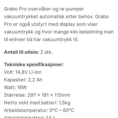
Grabo Pro overvåker og re-pumper
vakuumtrykket automatisk etter behov. Grabo
Pro er også utstyrt med display som viser
vakuumtrykk og hvor mange kilo belastning man
til enhver tid har vakuumtrykk til.
Antall til utleie:
2 stk.
Tekniske spesifikasjoner:
Volt: 14,8V Li-ion
Kapasitet: 2,2 Ah
Watt: 16W
Størrelse: 297 x 181 x 115mm
Netto vekt med batteri: 1,5kg
Arbeidstemperatur: 0°C – 60°C
Arbeidstid batteri: 1,5 t