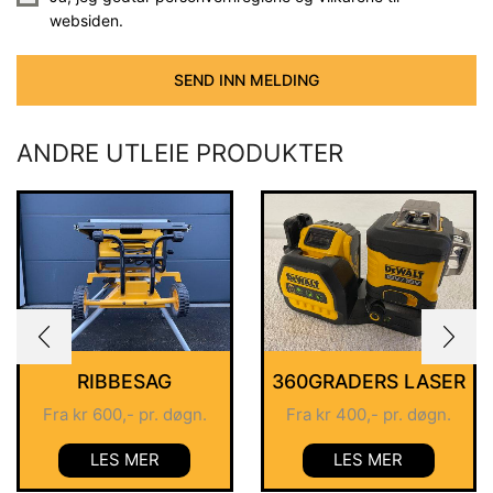
websiden.
SEND INN MELDING
ANDRE UTLEIE PRODUKTER
RIBBESAG
360GRADERS LASER
Fra
kr
600
,- pr. døgn.
Fra
kr
400
,- pr. døgn.
LES MER
LES MER