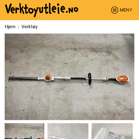
MENY
Hjem
Verktøy