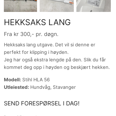
HEKKSAKS LANG
Fra
kr
300
,- pr. døgn.
Hekksaks lang utgave. Det vil si denne er
perfekt for klipping i høyden.
Jeg har også ekstra lengde på den. Slik du får
kommet deg opp i høyden og beskjært hekken.
Modell:
Stihl HLA 56
Utleiested:
Hundvåg, Stavanger
SEND FORESPØRSEL I DAG!