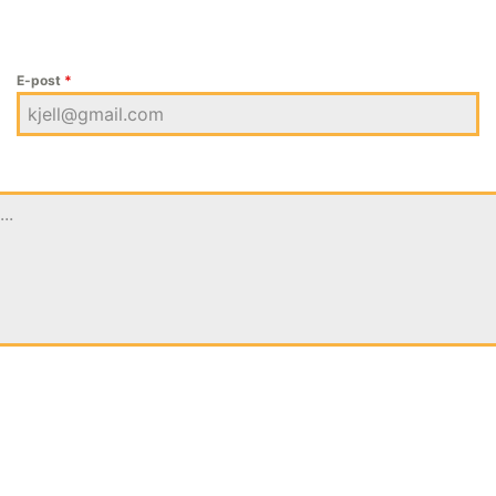
E-post
*