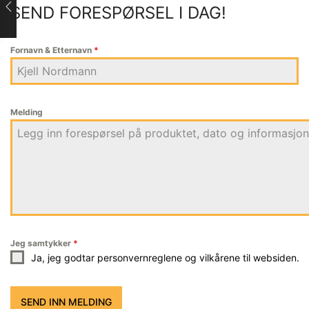
SEND FORESPØRSEL I DAG!
Fornavn & Etternavn
*
Melding
Jeg samtykker
*
Ja, jeg godtar personvernreglene og vilkårene til websiden.
SEND INN MELDING