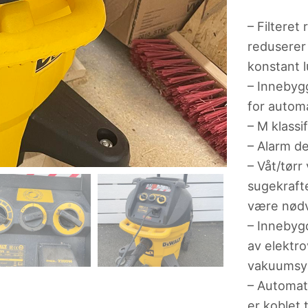
– Filtere
reduserer 
konstant lu
– Innebygg
for automa
– M klassi
– Alarm de
– Våt/tørr
sugekraft
være nød
– Innebygd
av elektro
vakuumsy
– Automati
er koblet 